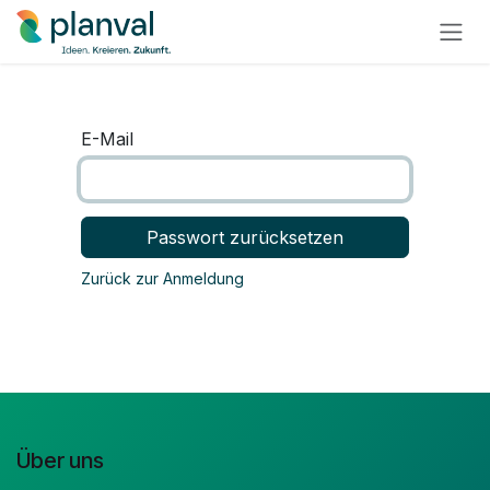
Zum Inhalt springen
E-Mail
Passwort zurücksetzen
Zurück zur Anmeldung
Über uns